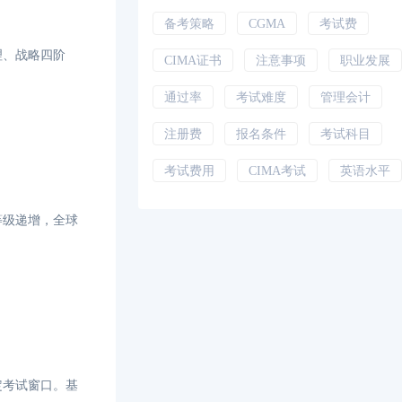
备考策略
CGMA
考试费
理、战略四阶
CIMA证书
注意事项
职业发展
通过率
考试难度
管理会计
注册费
报名条件
考试科目
考试费用
CIMA考试
英语水平
等级递增，全球
定考试窗口。基