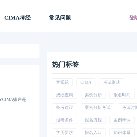
CIMA考经
常见问题
登
热门标签
客观题
CIMA
考试形式
成绩查询
案例分析
报名时间
CIMA账户是
备考建议
案例分析考试
考试时
报考条件
报名流程
案例考试
学历要求
报名入口
知识体系