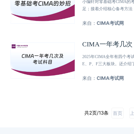
小编针对零基础考CIMA的
足；接着介绍核心备考方法
来自：
CIMA考试网
CIMA一年考几
2025年CIMA全年有四
E、P、F三大板块。还介
来自：
CIMA考试网
共2页/13条
首页