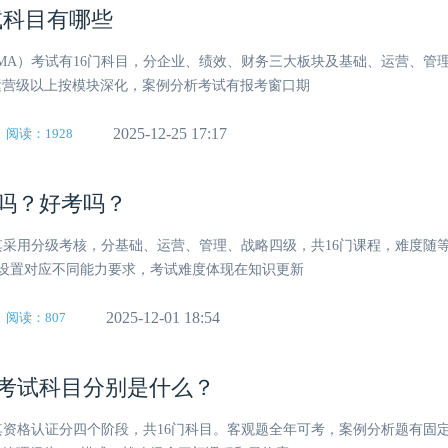
试科目有哪些
CIMA）考试有16门科目，分企业、绩效、财务三大板块及基础、运营、管
运营级以上按模块深化，案例分析考试有报考窗口期
2025-12-25 17:17
阅读：1928
级吗？好考吗？
。其采用分级考核，分基础、运营、管理、战略四级，共16门课程，难度随
等级设置对应不同能力要求，考试难度体现在知识更新
2025-12-01 18:54
阅读：807
及考试科目分别是什么？
。其资格认证分四个阶段，共16门科目。客观题全年可考，案例分析题有固