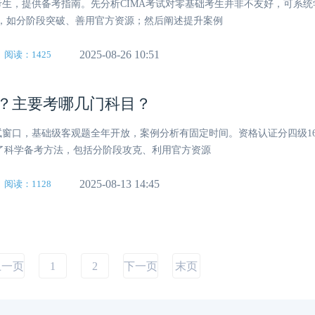
考生，提供备考指南。先分析CIMA考试对零基础考生并非不友好，可系
，如分阶段突破、善用官方资源；然后阐述提升案例
2025-08-26 10:51
阅读：1425
次？主要考哪几门科目？
个考试窗口，基础级客观题全年开放，案例分析有固定时间。资格认证分四级1
绍了科学备考方法，包括分阶段攻克、利用官方资源
2025-08-13 14:45
阅读：1128
上一页
1
2
下一页
末页