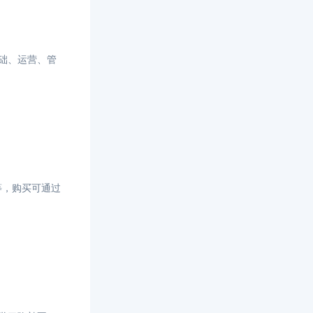
基础、运营、管
等，购买可通过