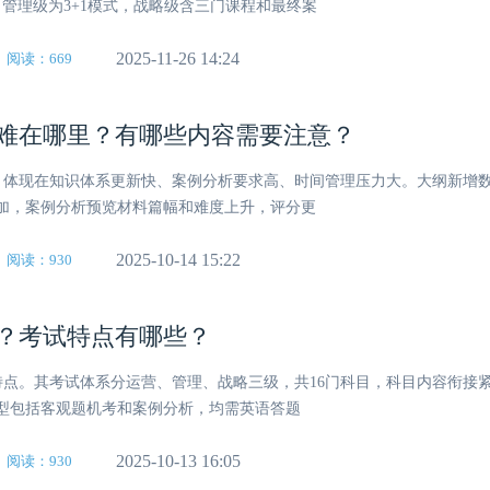
管理级为3+1模式，战略级含三门课程和最终案
2025-11-26 14:24
阅读：669
考试难在哪里？有哪些内容需要注意？
提升，体现在知识体系更新快、案例分析要求高、时间管理压力大。大纲新增
加，案例分析预览材料篇幅和难度上升，评分更
2025-10-14 15:22
阅读：930
容？考试特点有哪些？
与特点。其考试体系分运营、管理、战略三级，共16门科目，科目内容衔接
型包括客观题机考和案例分析，均需英语答题
2025-10-13 16:05
阅读：930