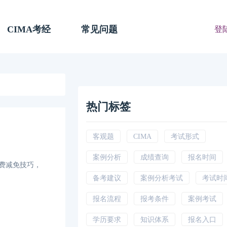
CIMA考经
常见问题
登
热门标签
客观题
CIMA
考试形式
案例分析
成绩查询
报名时间
年费减免技巧，
备考建议
案例分析考试
考试时
报名流程
报考条件
案例考试
学历要求
知识体系
报名入口