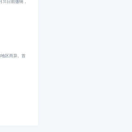
月31日前缴纳，
和地区而异。首