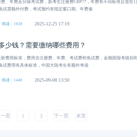
注册费、年费及分级考试费，新考生注册费GBP77，年费有不同标准且需在1
免试需额外付费，考试预约有指定窗口期。年费逾
2025-12-25 17:19
阅读：1928
报考多少钱？需要缴纳哪些费用？
报考最新费用标准，费用含注册费、年费、考试费和免试费，金额因报考级别
免试费用有具体标准，中国大陆考生有额外考场
2025-09-08 13:50
阅读：1440
上一页
1
2
下一页
末页