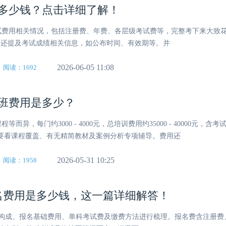
要多少钱？点击详细了解！
考试费用相关情况，包括注册费、年费、各层级考试费等，完整考下来大致花费5
 4年。还提及考试成绩相关信息，如公布时间、有效期等。并
2026-06-05 11:08
阅读：1692
培训班费用是多少？
而异，每门约3000 - 4000元，总培训费用约35000 - 40000元，含
。选择机构要看课程覆盖、有无精简教材及案例分析专项辅导。费用还
2026-05-31 10:25
阅读：1958
A报名费用是多少钱，这一篇详细解答！
报名费构成、报名基础费用、单科考试费及缴费方法进行梳理。报名费含注册