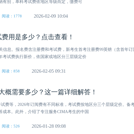
纳有别，单科考试费依地区等级而定，缴费可
2026-02-09 10:04
阅读：1778
考试费用是多少？点击查看！
费用相关信息。报名费含注册费和考试费，新考生首考注册费99英镑（含首年
6年考试费执行新价，依国家或地区分三层级定价
2026-02-05 09:31
阅读：858
费用大概需要多少？这一篇详细解答！
考试费等，2026年订阅费有不同标准，考试费按地区分三个层级定价。备
等成本。此外，介绍了专注服务CIMA考生的中国
2026-01-28 09:08
阅读：526