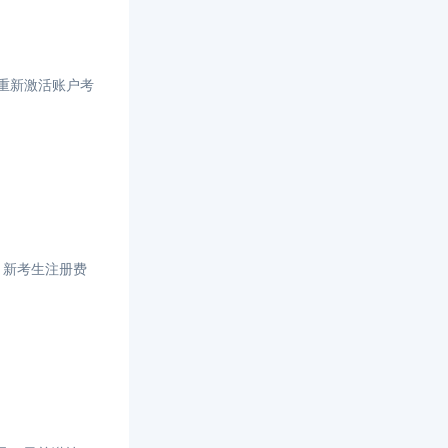
和重新激活账户考
。新考生注册费