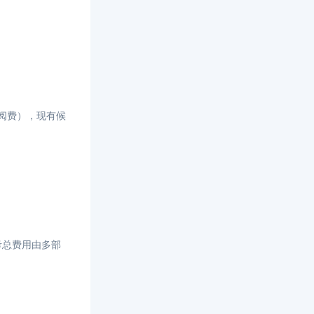
订阅费），现有候
考总费用由多部