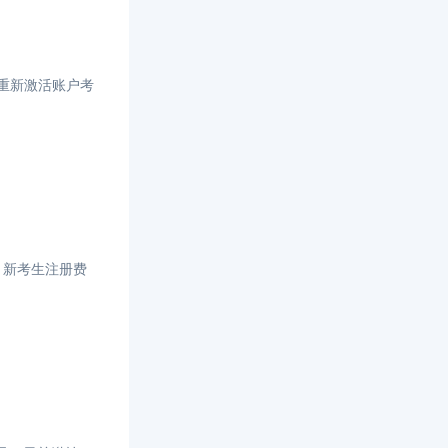
和重新激活账户考
。新考生注册费