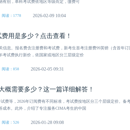
纳有别，单科考试费依地区等级而定，缴费可
2026-02-09 10:04
阅读：1778
考试费用是多少？点击查看！
费用相关信息。报名费含注册费和考试费，新考生首考注册费99英镑（含首年
6年考试费执行新价，依国家或地区分三层级定价
2026-02-05 09:31
阅读：858
费用大概需要多少？这一篇详细解答！
考试费等，2026年订阅费有不同标准，考试费按地区分三个层级定价。备
等成本。此外，介绍了专注服务CIMA考生的中国
2026-01-28 09:08
阅读：526