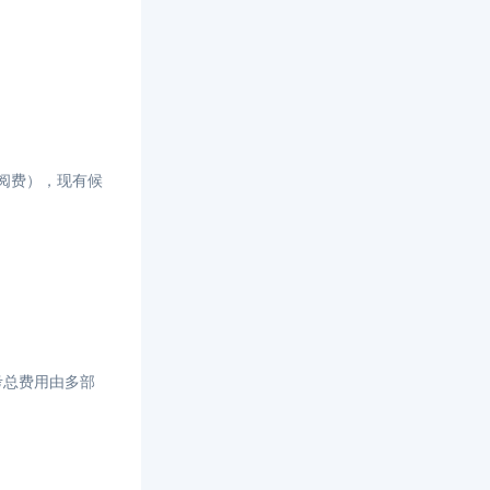
订阅费），现有候
考总费用由多部