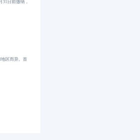
月31日前缴纳，
和地区而异。首