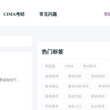
CIMA考经
常见问题
登
热门标签
客观题
CIMA
考试形式
成绩查询
案例分析
报名时间
年费减免技巧，
备考建议
案例分析考试
考试时
报考条件
报名流程
案例考试
学历要求
报名入口
知识体系