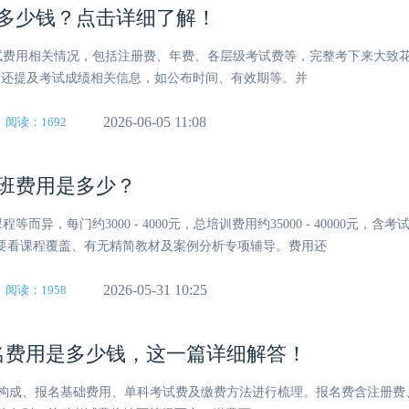
要多少钱？点击详细了解！
考试费用相关情况，包括注册费、年费、各层级考试费等，完整考下来大致花费5
 4年。还提及考试成绩相关信息，如公布时间、有效期等。并
2026-06-05 11:08
阅读：1692
培训班费用是多少？
而异，每门约3000 - 4000元，总培训费用约35000 - 40000元，含
。选择机构要看课程覆盖、有无精简教材及案例分析专项辅导。费用还
2026-05-31 10:25
阅读：1958
A报名费用是多少钱，这一篇详细解答！
报名费构成、报名基础费用、单科考试费及缴费方法进行梳理。报名费含注册