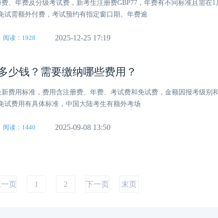
注册费、年费及分级考试费，新考生注册费GBP77，年费有不同标准且需在1
免试需额外付费，考试预约有指定窗口期。年费逾
2025-12-25 17:19
阅读：1928
报考多少钱？需要缴纳哪些费用？
报考最新费用标准，费用含注册费、年费、考试费和免试费，金额因报考级别
免试费用有具体标准，中国大陆考生有额外考场
2025-09-08 13:50
阅读：1440
上一页
1
2
下一页
末页