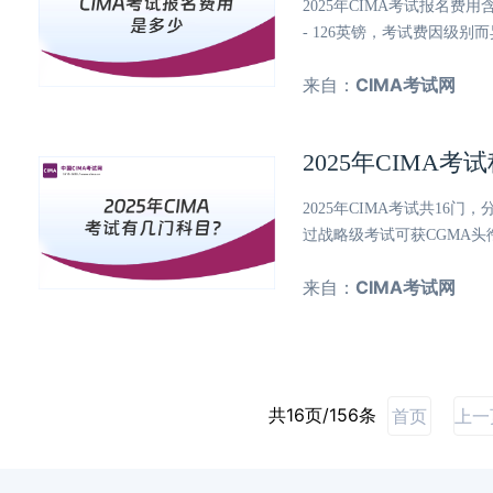
2025年CIMA考试报名费
- 126英镑，考试费因级
来自：
CIMA考试网
2025年CIMA
2025年CIMA考试共16
过战略级考试可获CGMA
来自：
CIMA考试网
共16页/156条
首页
上一