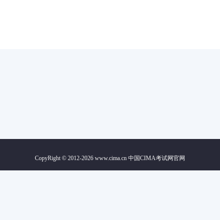
CopyRight © 2012-2026 www.cima.cn 中国CIMA考试网官网