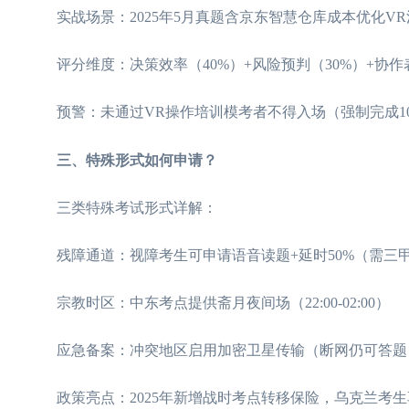
实战场景：2025年5月真题含京东智慧仓库成本优化VR
评分维度：决策效率（40%）+风险预判（30%）+协作表
预警：未通过VR操作培训模考者不得入场（强制完成1
三、特殊形式如何申请？
三类特殊考试形式详解：
残障通道：视障考生可申请语音读题+延时50%（需三
宗教时区：中东考点提供斋月夜间场（22:00-02:00）
应急备案：冲突地区启用加密卫星传输（断网仍可答题
政策亮点：2025年新增战时考点转移保险，乌克兰考生