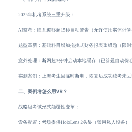
2025年机考系统三重升级：
AI监考：瞳孔偏移超15秒自动警告（允许使用实体计算
题型革新：基础科目增加拖拽式财务报表重组题（限时9
意外处理：断网超3分钟启动本地缓存（已答题自动保
实测案例：上海考生因临时断电，恢复后成功续考未丢
二、案例考怎么用VR？
战略级考试形式颠覆性变革：
设备配置：考场提供HoloLens 2头显（禁用私人设备）