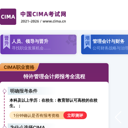
晋
培
人员、领导与晋升
管理会计与财务
升
训
寻找职业发展机会......
公司财务战略与治
CIMA职业资格
特许管理会计师报考全流程
明确报考条件
本科及以上学历：在校生：教育部认可高校的在校
生。；
1分钟确认是否有报考资格
立即测评
为什么选择CIMA