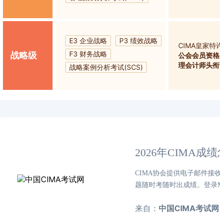
E3 企业战略
P3 绩效战略
CIMA皇家
F3 财务战略
战略级
公会会员资格
理会计师头衔
战略案例分析考试(SCS)
2026年CIMA
CIMA协会提供电子邮件接
题随时考随时出成绩。登录MY
来自：
中国CIMA考试网