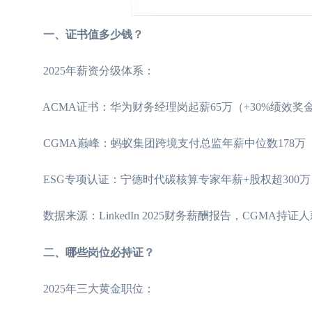
一、证书值多少钱？
2025年薪资分级体系：
ACMA证书：华为财务经理岗起薪65万（+30%绩效奖
CGMA巅峰：蚂蚁集团跨境支付总监年薪中位数178万
ESG专项认证：宁德时代碳核算专家年薪+股权超300万
数据来源：LinkedIn 2025财务薪酬报告，CGMA持证人薪
二、哪些岗位必持证？
2025年三大黄金职位：