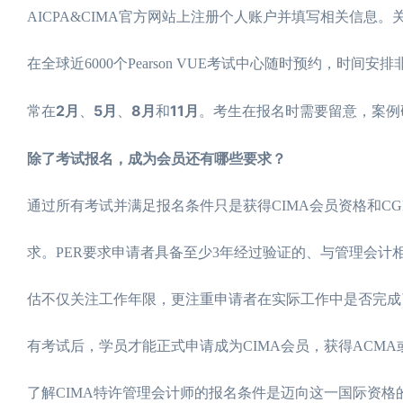
AICPA&CIMA官方网站上注册个人账户并填写相关信
在全球近6000个Pearson VUE考试中心随时预约，
2月
5月
8月
11月
常在
、
、
和
。考生在报名时需要留意，案例
除了考试报名，成为会员还有哪些要求？
通过所有考试并满足报名条件只是获得CIMA会员资格和C
求。PER要求申请者具备至少3年经过验证的、与管理会计
估不仅关注工作年限，更注重申请者在实际工作中是否完成
有考试后，学员才能正式申请成为CIMA会员，获得ACMA
了解CIMA特许管理会计师的报名条件是迈向这一国际资