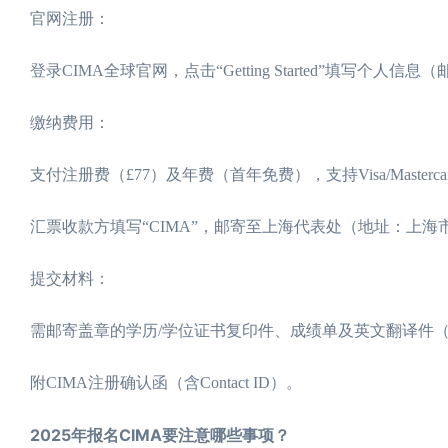
官网注册：
登录CIMA全球官网，点击“Getting Started”填写个人
缴纳费用：
支付注册费（£77）及年费（首年免费），支持Visa/Master
汇票收款方填写“CIMA”，邮寄至上海代表处（地址：上海市
提交材料：
需邮寄盖章的学历/学位证书复印件、成绩单及英文翻译件
附CIMA注册确认函（含Contact ID）。
2025年报名CIMA要注意哪些事项？