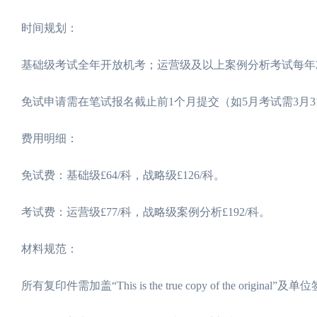
时间规划：
基础级考试全年开放机考；运营级及以上案例分析考试每年2
免试申请需在笔试报名截止前1个月提交（如5月考试需3月3
费用明细：
免试费：基础级£64/科，战略级£126/科。
考试费：运营级£77/科，战略级案例分析£192/科。
材料规范：
所有复印件需加盖“This is the true copy of the original”及单位签章