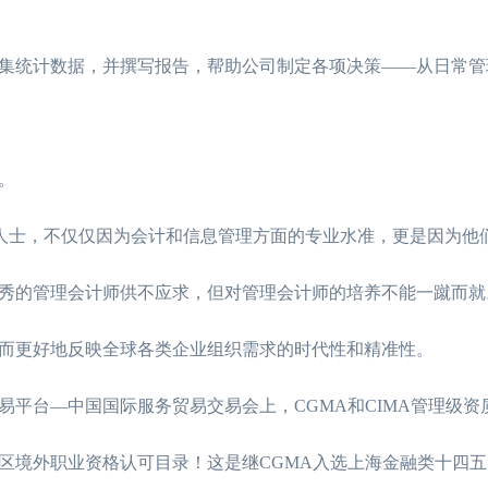
集统计数据，并撰写报告，帮助公司制定各项决策——从日常管
。
业人士，不仅仅因为会计和信息管理方面的专业水准，更是因为他
秀的管理会计师供不应求，但对管理会计师的培养不能一蹴而就
而更好地反映全球各类企业组织需求的时代性和精准性。
平台—中国国际服务贸易交易会上，CGMA和CIMA管理级资
区境外职业资格认可目录！这是继CGMA入选上海金融类十四