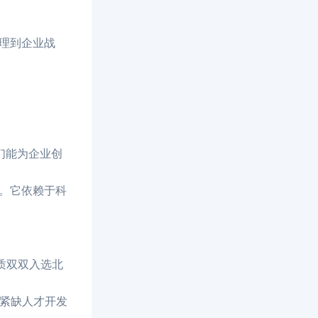
理到企业战
们能为企业创
。它依赖于科
质双双入选北
五紧缺人才开发