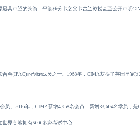
界最具声望的头衔。平衡积分卡之父卡普兰教授甚至公开声明CI
合会(IFAC)的创始成员之一。1968年，CIMA获得了英国皇家
。2016年，CIMA新增4,958名会员，新增33,604名学员，是
在世界各地拥有5000多家考试中心。