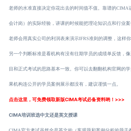
老师的水准直接决定你花出去的时间值不值。靠谱的CIM
会计岗）的实际经验，讲课的时候能把理论知识点和行业案
老师会用真实公司的利润表来演示IFRS准则的调整，这样
另一个判断标准是看机构有没有往期学员的成绩单反馈，像
目和正式考试的思路基本一致。你可以去翻翻机构官网的学员
果机构连公开的学员案例展示都没有，建议谨慎一点。
点击这里，可免费领取新版CIMA考试必备资料哟！>>>
CIMA培训班选中文还是英文授课
CIMA官方考试虽然全是英文的（客观题和案例分析的题