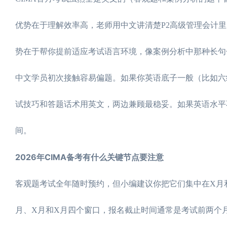
优势在于理解效率高，老师用中文讲清楚P2高级管理会计
势在于帮你提前适应考试语言环境，像案例分析中那种长句子的语法结构（比如“h
中文学员初次接触容易偏题。如果你英语底子一般（比如六
试技巧和答题话术用英文，两边兼顾最稳妥。如果英语水平
间。
2026年CIMA备考有什么关键节点要注意
客观题考试全年随时预约，但小编建议你把它们集中在X月
月、X月和X月四个窗口，报名截止时间通常是考试前两个