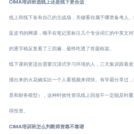
CIMA培训班选线上还是线下更合适
线上和线下各有自己的主战场，关键看你属于哪类备考人。
蓝皮书的网课，顺手在笔记里标注几个专业词汇的中英文对
的逐字稿反复看了三四遍，最终吃透了答题框架。
线下课则更适合需要沉浸式学习环境的人，三天集训跟着老
撞出来的火花确实比一个人看视频来得快。有学霸分享过，
景和财务模型），这种时效性资讯线上回放不一定能及时覆
得投资。
CIMA培训班怎么判断师资靠不靠谱