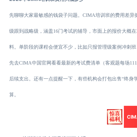
先聊聊大家最敏感的钱袋子问题。CIMA培训班的费用差
级跟到战略级，涵盖16门考试的辅导，市面上的报价大概在
料。单阶段的课程会便宜不少，比如只报管理级案例冲刺班
先去CIMA中国官网看看最新的考试费清单（客观题每场1
后续支出。还有一点提醒一下，有些机构会打包出售“终身
算。
CI