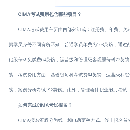
CIMA考试费用包含哪些项目？
CIMA考试费用主要由四部分组成：注册费、年费、免试
据学员身份不同有所区别，普通学员年费为108英镑，通过
础级每科免试费64英镑，运营级和管理级客观题每科77英镑
镑。考试费用方面，基础级每科考试费64英镑，运营级和管理
镑，案例分析考试192英镑。此外，管理会计职业能力考试（T
如何完成CIMA考试报名？
CIMA报名流程分为线上和电话两种方式。线上报名首先需