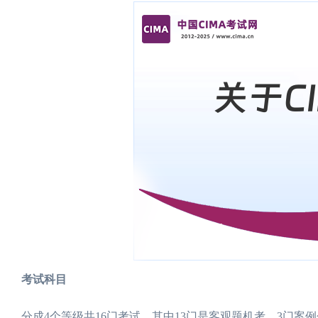
考试科目
分成4个等级共16门考试。其中13门是客观题机考，3门案