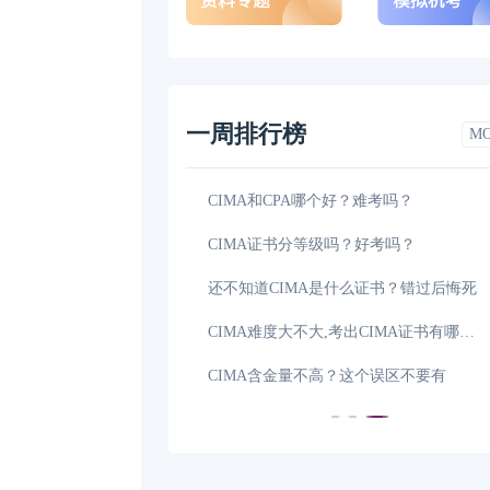
一周排行榜
M
CIMA证书就业方向多吗？看完这篇
2026年5月CIMA考试带什么？附考试注
2026年5月CIMA考试科目有哪些，学姐
CIMA是什么证书？考试难度大吗，
2026年CIMA考试流程是什么样的，学