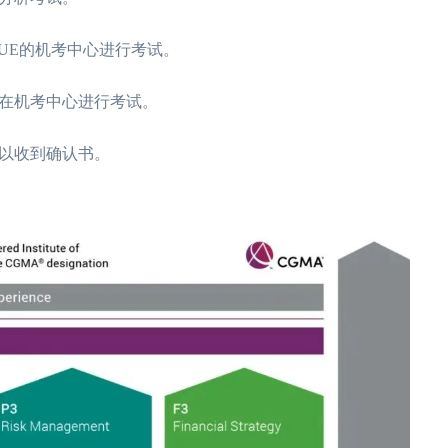
 VUE的机考中心进行考试。
以在机考中心进行考试。
可以收到确认书。