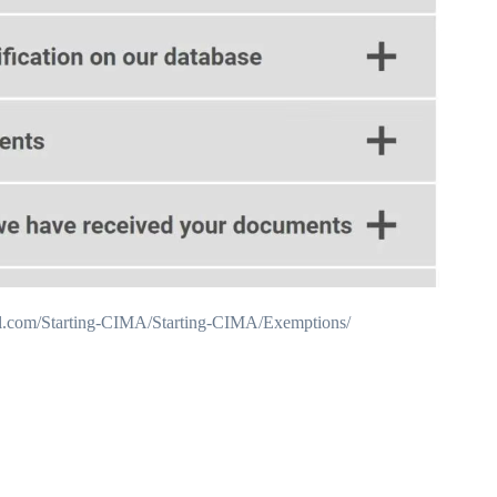
arting-CIMA/Starting-CIMA/Exemptions/