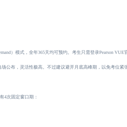
emand）模式，全年365天均可预约。考生只需登录Pearson VU
当场公布，灵活性极高。不过建议避开月底高峰期，以免考位紧
年仅有4次固定窗口期：