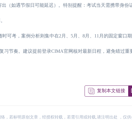
寄出（如遇节假日可能延迟）。特别提醒：考试当天需携带身份
存。
段随时可考，案例分析则集中在2月、5月、8月、11月的固定窗口
复习节奏。建议提前登录CIMA官网核对最新日程，避免错过重
复制本文链接
来源：网络，若标明原创文章，经授权转载，若需引用或转载,请注明出处 ，仅