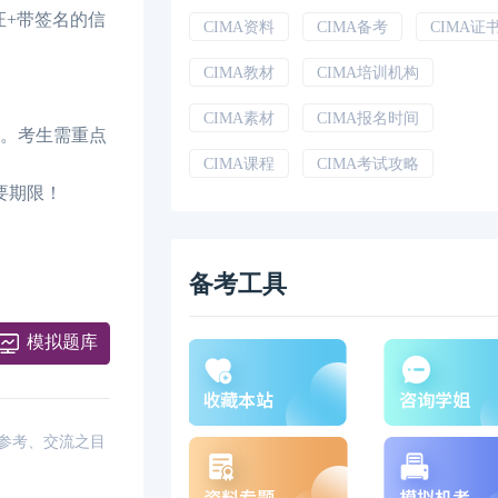
证+带签名的信
CIMA资料
CIMA备考
CIMA证
CIMA教材
CIMA培训机构
CIMA素材
CIMA报名时间
期。考生需重点
CIMA课程
CIMA考试攻略
要期限！
备考工具
模拟题库
供参考、交流之目