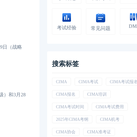
DM
考试经验
常见问题
29日（战略
搜索标签
CIMA
CIMA考试
CIMA考试报
级）和3月28
CIMA报名
CIMA培训
CIMA考试时间
CIMA考试费用
2025年CIMA考纲
CIMA机考
CIMA协会
CIMA准考证