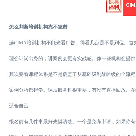
CI
怎么判断培训机构靠不靠谱
选CIMA培训机构不能光看广告，得看几点是不是到位。首
理会计岗出身的，讲案例会更有实战感。像一些机构会提供
其次要看课程体系是不是覆盖了从基础级到战略级的全流程
案例分析都得学。课后服务也很重要，有没有直播回放、在
适合自己。
报名前有几件事最好先摸清楚。一个是免考申请，如果你有会