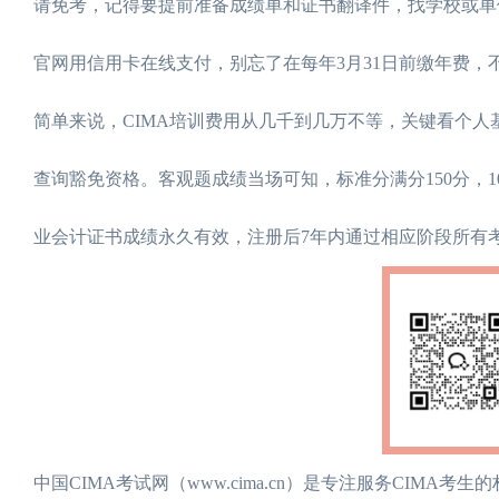
请免考，记得要提前准备成绩单和证书翻译件，找学校或单
官网用信用卡在线支付，别忘了在每年3月31日前缴年费，
简单来说，CIMA培训费用从几千到几万不等，关键看个人
查询豁免资格。客观题成绩当场可知，标准分满分150分，
业会计证书成绩永久有效，注册后7年内通过相应阶段所有
‌中国CIMA考试网（www.cima.cn）‌是专注服务CI