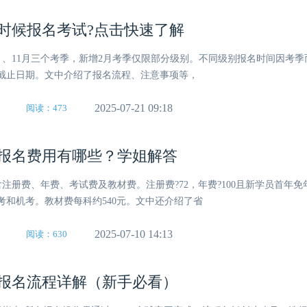
什么时候报名考试?点击快速了解
月、8月、11月三个考季，新增2月考季仅限部分级别。不同级别报名时间因考
截止日期。文中介绍了报名流程、注意事项等，
2025-07-21 09:18
阅读：473
考试报名费用有哪些？学姐解答
用含注册费、年费、考试费及教材费。注册费?72，年费?100且新学员首年
考和机考。教材费每科约540元。文中还介绍了省
2025-07-10 14:13
阅读：630
考试报名流程详解（新手必看）