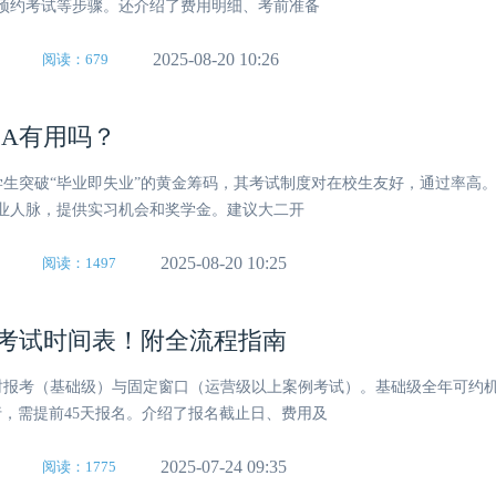
预约考试等步骤。还介绍了费用明细、考前准备
2025-08-20 10:26
阅读：679
MA有用吗？
专业学生突破“毕业即失业”的黄金筹码，其考试制度对在校生友好，通过率高
业人脉，提供实习机会和奖学金。建议大二开
2025-08-20 10:25
阅读：1497
报名考试时间表！附全流程指南
分随时报考（基础级）与固定窗口（运营级以上案例考试）。基础级全年可约
举行，需提前45天报名。介绍了报名截止日、费用及
2025-07-24 09:35
阅读：1775