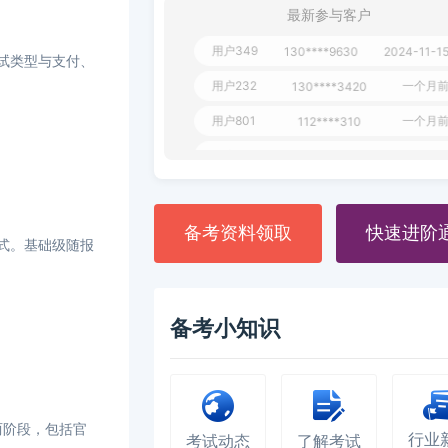
用户651
127****21
2024-11-19
最新参与客户
用户349
130****9630
2024-11-1
考试类型与支付、
用户232
一个月
130****3420
用户801
一个月
112****310
用户101
130****7983
2024-10-1
**dAB
130****2737
2024-10-1
用户987
130****6344
2024-09-1
备考资料领取
快速进阶
模式。基础级随报
用户279
130****8868
2024-08-2
备考小知识
两阶段，包括官
行业
考试动态
了解考试