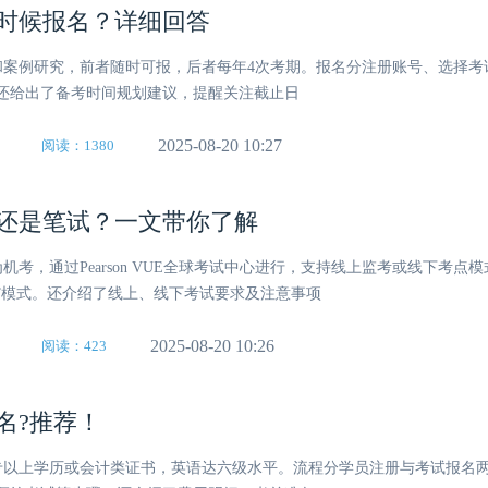
什么时候报名？详细回答
观题和案例研究，前者随时可报，后者每年4次考期。报名分注册账号、选择
还给出了备考时间规划建议，提醒关注截止日
2025-08-20 10:27
阅读：1380
考还是笔试？一文带你了解
仍为机考，通过Pearson VUE全球考试中心进行，支持线上监考或线下考点
1”模式。还介绍了线上、线下考试要求及注意事项
2025-08-20 10:26
阅读：423
名?推荐！
需大专以上学历或会计类证书，英语达六级水平。流程分学员注册与考试报名