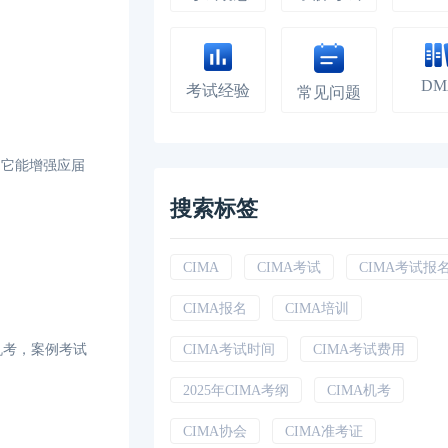
DM
考试经验
常见问题
。它能增强应届
搜索标签
CIMA
CIMA考试
CIMA考试报
CIMA报名
CIMA培训
机考，案例考试
CIMA考试时间
CIMA考试费用
2025年CIMA考纲
CIMA机考
CIMA协会
CIMA准考证