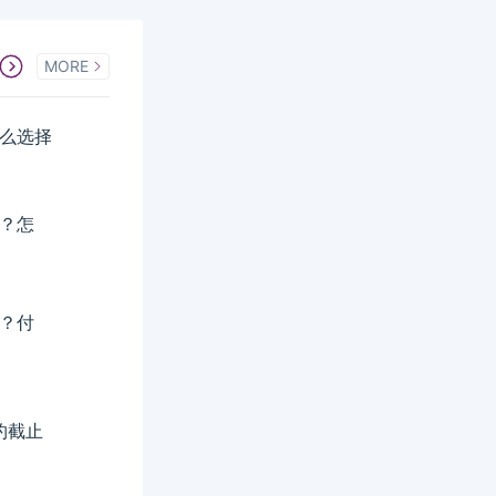
MORE
怎么选择
少？怎
付？付
预约截止