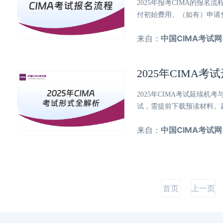
2025年报考CIMA的报
付初始费用、（如有）申请
来自：
中国CIMA考试网
2025年CIM
2025年CIMA考试延续
试，需提前下载预读材料。
来自：
中国CIMA考试网
首页
上一页