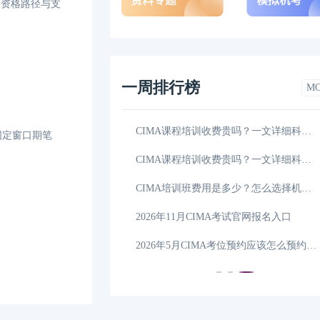
择资格路径与支
一周排行榜
M
2026年5月CIMA考点预约截止时间是什么时候，点击
05-28
CIMA课程培训收费贵吗？一文详细科普！
固定窗口期笔
CIMA培训学费要多少钱？点击详细了解！
05-27
CIMA课程培训收费贵吗？一文详细科普！
2026年CIMA课程培训怎么选择，这一篇详细解答！
05-23
CIMA培训班费用是多少？怎么选择机构？
2026年CIMA报名流程是什么样的，这一篇详细解答！
05-22
2026年11月CIMA考试官网报名入口
名条件及费用一览
05-01
2026年5月CIMA考位预约应该怎么预约，点击查看详