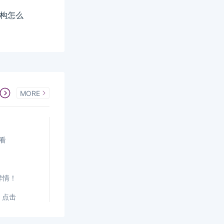
机构怎么
MORE
看
详情！
，点击