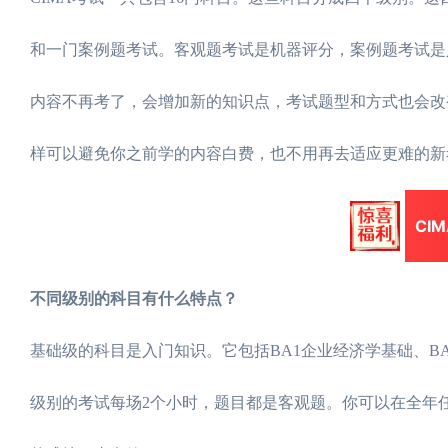
和一门案例题考试。客观题考试是机器评分，案例题考试是人
内容不再考了，会增加新的知识点，考试题型和方式也会改
样可以避免你之前学的内容白费，也不用再去适应更难的新
CI
不同级别的科目有什么特点？
基础级的科目是入门知识。它包括BA1企业经济学基础、B
级别的考试每场2个小时，题目都是客观题。你可以在全年