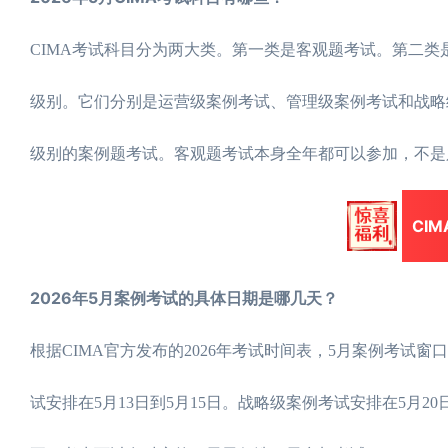
CIMA考试科目分为两大类。第一类是客观题考试。第二类
级别。它们分别是运营级案例考试、管理级案例考试和战略
级别的案例题考试。客观题考试本身全年都可以参加，不是
CI
2026年5月案例考试的具体日期是哪几天？
根据CIMA官方发布的2026年考试时间表，5月案例考试
试安排在5月13日到5月15日。战略级案例考试安排在5月