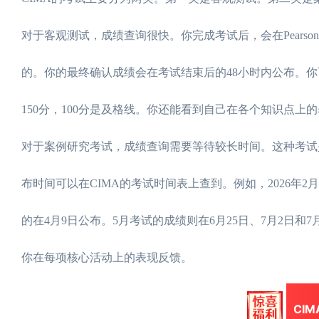
对于客观测试，成绩查询很快。你完成考试后，会在Pearso
的。你的最终确认成绩会在考试结束后的48小时内公布。
150分，100分是及格线。你还能看到自己在各个知识点上
对于案例研究考试，成绩查询需要等待较长时间。这种考试
布时间可以在CIMA的考试时间表上查到。例如，2026年
的在4月9日公布。5月考试的成绩则在6月25日、7月2日和
你在每项核心活动上的表现反馈。
CI