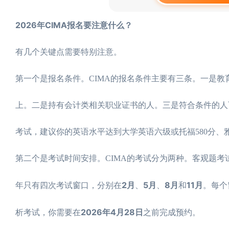
2026年CIMA报名要注意什么？
有几个关键点需要特别注意。
第一个是报名条件。CIMA的报名条件主要有三条。一是教
上。二是持有会计类相关职业证书的人。三是符合条件的人可
考试，建议你的英语水平达到大学英语六级或托福580分、雅
第二个是考试时间安排。CIMA的考试分为两种。客观题
2月
5月
8月
11月
年只有四次考试窗口，分别在
、
、
和
。每个
2026年4月28日
析考试，你需要在
之前完成预约。