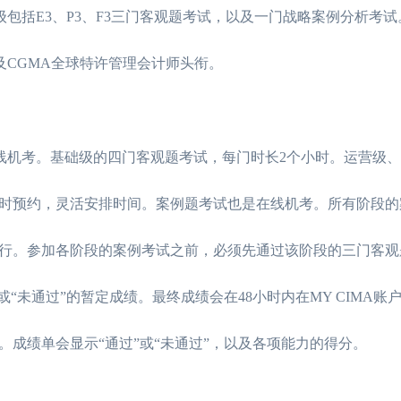
级包括E3、P3、F3三门客观题考试，以及一门战略案例分析考
及CGMA全球特许管理会计师头衔。
在线机考。基础级的四门客观题考试，每门时长2个小时。运营级
随时预约，灵活安排时间。案例题考试也是在线机考。所有阶段的
月举行。参加各阶段的案例考试之前，必须先通过该阶段的三门客
“未通过”的暂定成绩。最终成绩会在48小时内在MY CIMA账
成绩单会显示“通过”或“未通过”，以及各项能力的得分。