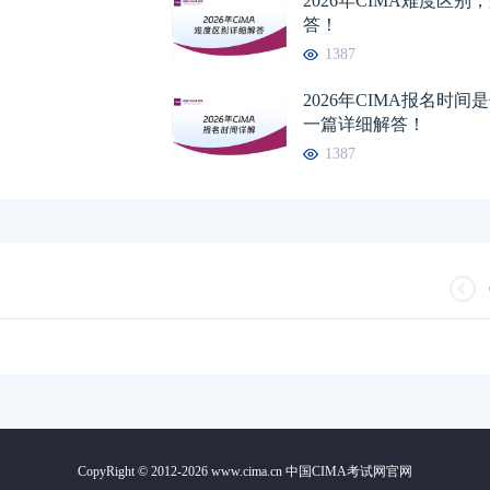
2026年CIMA难度区
答！
1387
2026年CIMA报名时
一篇详细解答！
1387
CopyRight © 2012-2026 www.cima.cn 中国CIMA考试网官网