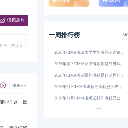
模拟题库
一周排行榜
M
供参考、交流之目
CIMA成绩有效期是多久？考生要了解证书期限！
03-13
2026年CIMA考试大学生能考吗？这篇讲全了！
2026年CIMA考试报名费增加了吗？这一篇详细解答！
03-13
2026年考下CIMA证书有效期是终身吗？这篇讲全了
CIMA考纲将发生变化
03-13
2026年CIMA考试预约流程是什么样的，学姐详细解答
MORE
2026年11月CIMA报名截止时间是什么时候，点击查看
03-13
2026年5月CIMA考试预约流程已公布，点击查看详情
2026年11月CIMA报考条件及费用都是什么？
03-06
2026年11月CIMA准考证打印流程已公布，点击查看！
式有哪些？这一篇