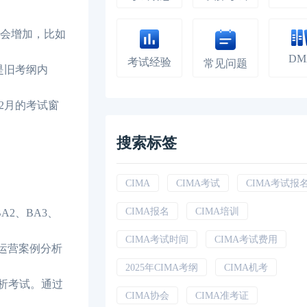
点会增加，比如
DM
考试经验
常见问题
是旧考纲内
2月的考试窗
搜索标签
CIMA
CIMA考试
CIMA考试报
CIMA报名
CIMA培训
2、BA3、
CIMA考试时间
CIMA考试费用
门运营案例分析
2025年CIMA考纲
CIMA机考
分析考试。通过
CIMA协会
CIMA准考证