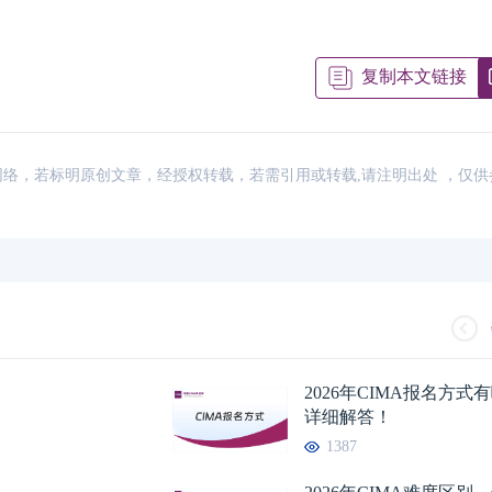
复制本文链接
来源：网络，若标明原创文章，经授权转载，若需引用或转载,请注明出处 ，仅
CIMA是什么证书含金量高吗？一文
03-14
2026年CIMA难度区别，这一篇详细解
03-14
26年5月CIMA考试报名入口，点击了
03-14
速速查看！2026年
2026年CIMA考试工作经验的要求有哪
03-13
2026年CIMA考试时长是多长时间，这
03-13
2026年CIMA报名方
详细解答！
1387