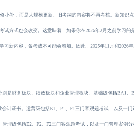
不是小修小补，而是大规模更新。旧考纲的内容将不再考核。新知识
试方式也会改变。这意味着，如果你在2026年2月之前学习的
新内容，备考成本可能会增加。因此，2025年11月和2026年
分别是财务板块、绩效板块和企业管理板块。基础级包括BA1、BA
业会计证书。运营级包括E1、P1、F1三门客观题考试，以及一
。管理级包括E2、P2、F2三门客观题考试，以及一门管理案例