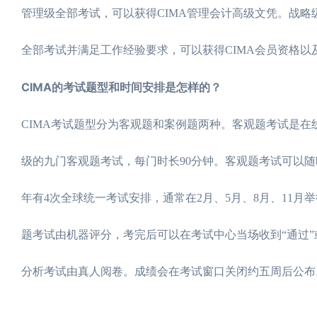
管理级全部考试，可以获得CIMA管理会计高级文凭。战略
全部考试并满足工作经验要求，可以获得CIMA会员资格以
CIMA的考试题型和时间安排是怎样的？
CIMA考试题型分为客观题和案例题两种。客观题考试是
级的九门客观题考试，每门时长90分钟。客观题考试可以
年有4次全球统一考试安排，通常在2月、5月、8月、11
题考试由机器评分，考完后可以在考试中心当场收到“通过”或
分析考试由真人阅卷。成绩会在考试窗口关闭约五周后公布。