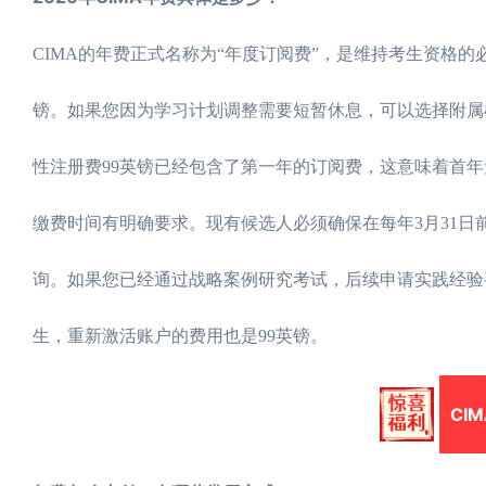
CIMA的年费正式名称为“年度订阅费”，是维持考生资格的
镑。如果您因为学习计划调整需要短暂休息，可以选择附属
性注册费99英镑已经包含了第一年的订阅费，这意味着首
缴费时间有明确要求。现有候选人必须确保在每年3月31
询。如果您已经通过战略案例研究考试，后续申请实践经验要
生，重新激活账户的费用也是99英镑。
CI