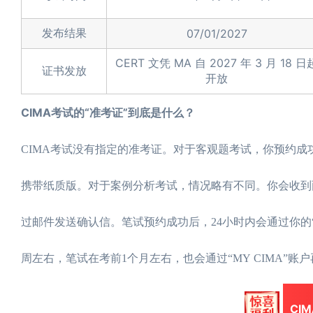
发布结果
07/01/2027
CERT 文凭 MA 自 2027 年 3 月 18 日
证书发放
开放
CIMA考试的“准考证”到底是什么？
CIMA考试没有指定的准考证。对于客观题考试，你预约成
携带纸质版。对于案例分析考试，情况略有不同。你会收到
过邮件发送确认信。笔试预约成功后，24小时内会通过你的“
周左右，笔试在考前1个月左右，也会通过“MY CIMA”
CI