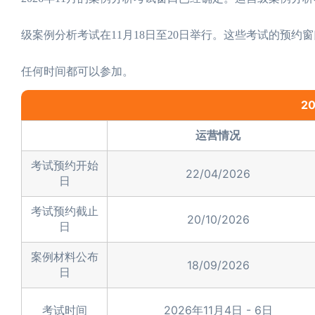
级案例分析考试在11月18日至20日举行。这些考试的预约
任何时间都可以参加。
2
运营情况
考试预约开始
22/04/2026
日
考试预约截止
20/10/2026
日
案例材料公布
18/09/2026
日
考试时间
2026年11月4日 - 6日