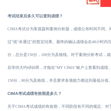
考试结束后多久可以查到成绩？
CIMA考试分为客观题和案例分析题，成绩公布时间不同。对于
过”或“未通过”的暂定结果。最终的确认成绩会在48小时内
分，总分是150分，100分为及格线。对于案例分析考试
后等待大约6到8周，才能在“MY CIMA”账户上查看到成
150分，80分为及格线，并且要求各项能力都达到最低分值
CIMA考试成绩有效期是多久？
关于CIMA考试成绩的有效期，不同阶段有不同的规定。对