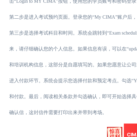
击“Login to MY CIMA”按钮，使用您的学员账号和密码登
第二步是进入考试预约页面。登录您的“My CIMA”账户后，在页面
第三步是选择考试科目和时间。系统会跳转到“Exam schedu
来，请仔细确认您的个人信息。如果信息有误，可以在“updat
和培训机构信息，这部分是自愿填写的。如果您愿意让公司或培
进入付款环节。系统会提示您选择付款和预定考点。勾选“Yes”
和付款。最后，阅读相关条款并勾选确认，即可开始选择具体的
确认信，这封信件需要打印出来并带到考场。
CI