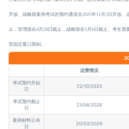
开放。战略级案例考试的预约通道在2025年11月5日开放。
止，管理级在4月28日截止，战略级在5月6日截止。考生
受固定窗口限制。
2
运营情况
考试预约开始
22/10/2025
日
考试预约截止
21/04/2026
日
案例材料公布
20/03/2026
日