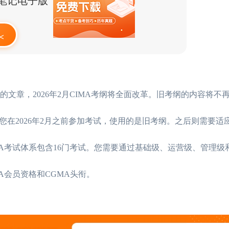
点笔记电子版
<
发布的文章，2026年2月CIMA考纲将全面改革。旧考纲的内容将
在2026年2月之前参加考试，使用的是旧考纲。之后则需要适
A考试体系包含16门考试。您需要通过基础级、运营级、管理级
A会员资格和CGMA头衔。