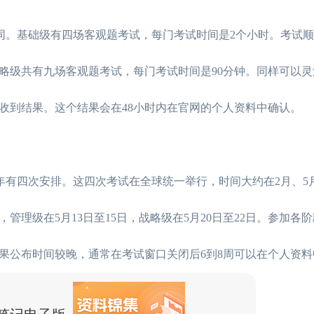
不同。基础级有四场客观题考试，每门考试时间是2个小时。考试
略级共有九场客观题考试，每门考试时间是90分钟。同样可以灵
收到结果。这个结果会在48小时内在官网的个人资料中确认。
年有四次安排。这四次考试在全球统一举行，时间大约在2月、5月
，管理级在5月13日至15日，战略级在5月20日至22日。参加各
果公布时间较晚，通常在考试窗口关闭后6到8周可以在个人资料