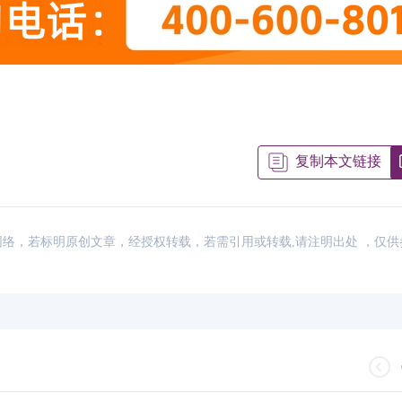
复制本文链接
2026年CIMA报名时间是什么时候？考
07-07
2026年CIMA考试流程是什么样的，点
06-30
考生关注！CIMA适合什么专业的人
06-28
CIMA年费多少？怎
来源：网络，若标明原创文章，经授权转载，若需引用或转载,请注明出处 ，仅
2026年CIMA考试报名流程是什么样的
06-27
CIMA是什么考试，CIMA证书考完有哪
06-25