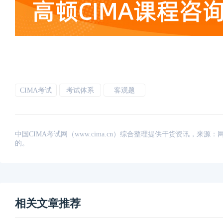
CIMA考试
考试体系
客观题
中国CIMA考试网（www.cima.cn）综合整理提供干货资讯，
的。
相关文章推荐