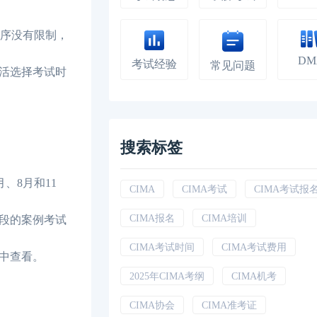
顺序没有限制，
DM
考试经验
常见问题
活选择考试时
搜索标签
、8月和11
CIMA
CIMA考试
CIMA考试报
CIMA报名
CIMA培训
阶段的案例考试
CIMA考试时间
CIMA考试费用
中查看。
2025年CIMA考纲
CIMA机考
CIMA协会
CIMA准考证