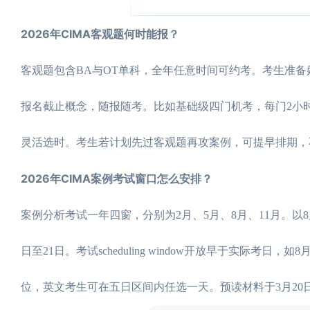
2026年CIMA客观题何时能报？
客观题包含BA与OT单科，全年任意时间可约考。考生准备好后
报名截止概念，随报随考。比如基础级四门机考，每门2小
灵活选时。考生若计划先过客观题再攻案例，可提早排期，
2026年CIMA案例考试窗口怎么安排？
案例分析考试一年四窗，分别为2月、5月、8月、11月。以8
日至21日。考试scheduling window开放早于实际考
位，英文考生可在五日区间内任选一天。预读材料于3月20