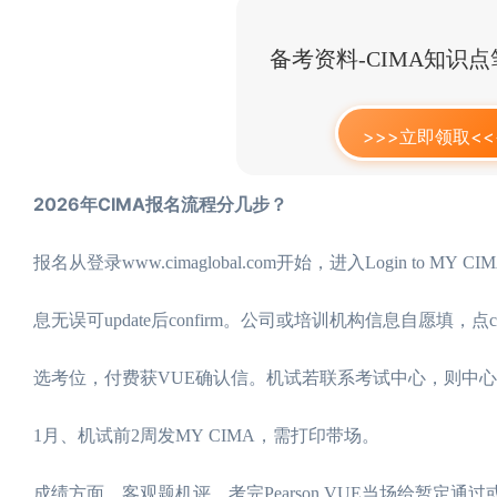
备考资料-CIMA知识
>>>立即领取<<
2026年CIMA报名流程分几步？
报名从登录www.cimaglobal.com开始，进入Login to MY 
息无误可update后confirm。公司或培训机构信息自愿填，点co
选考位，付费获VUE确认信。机试若联系考试中心，则中心给表审核，付
1月、机试前2周发MY CIMA，需打印带场。
成绩方面，客观题机评，考完Pearson VUE当场给暂定通过或