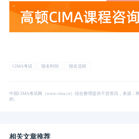
CIMA考试
报名时间
报名流程
中国CIMA考试网（www.cima.cn）综合整理提供干货资讯，
的。
相关文章推荐