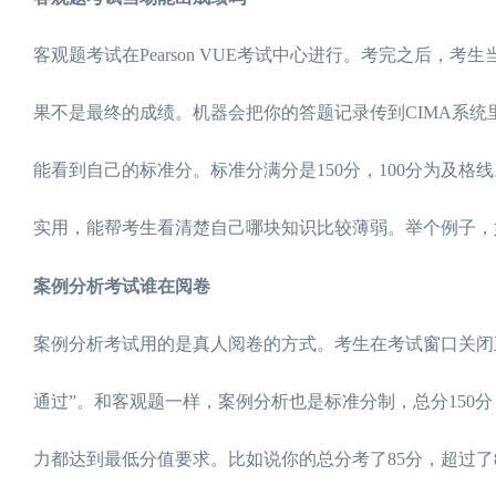
客观题考试在Pearson VUE考试中心进行。考完之后，
果不是最终的成绩。机器会把你的答题记录传到CIMA系统里
能看到自己的标准分。标准分满分是150分，100分为及格
实用，能帮考生看清楚自己哪块知识比较薄弱。举个例子，
案例分析考试谁在阅卷
案例分析考试用的是真人阅卷的方式。考生在考试窗口关闭五
通过”。和客观题一样，案例分析也是标准分制，总分150
力都达到最低分值要求。比如说你的总分考了85分，超过