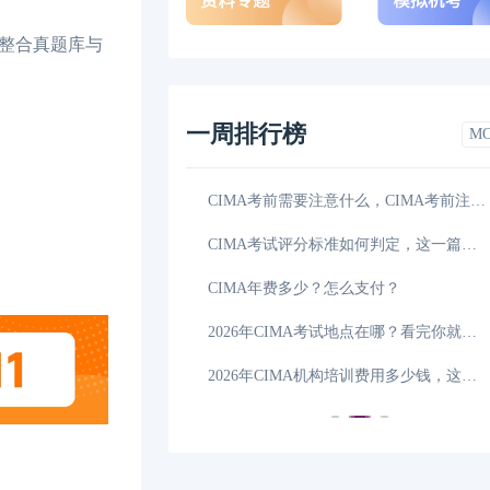
整合真题库与
一周排行榜
M
时间是什么时候？考
07-07
CIMA考前需要注意什么，CIMA考前注意事项一览
流程是什么样的，点
06-30
CIMA考试评分标准如何判定，这一篇讲全了!
适合什么专业的人
06-28
CIMA年费多少？怎么支付？
报名流程是什么样的
06-27
2026年CIMA考试地点在哪？看完你就知道了！
CIMA证书考完有哪
06-25
2026年CIMA机构培训费用多少钱，这一篇说清楚