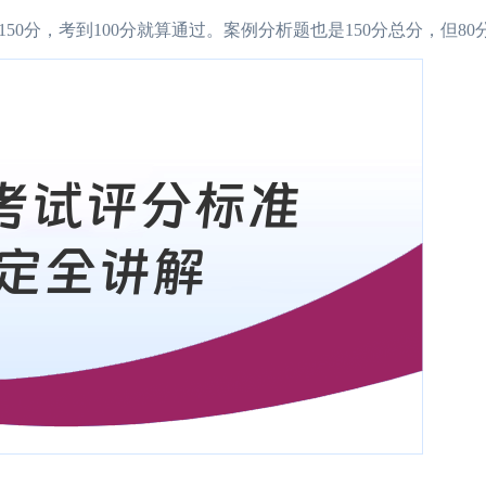
0分，考到100分就算通过。案例分析题也是150分总分，但80