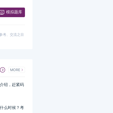
模拟题库
供参考、交流之目
MORE
详细介绍，赶紧码
间是什么时候？考