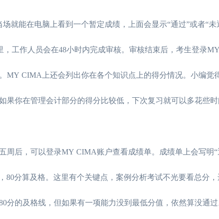
考生当场就能在电脑上看到一个暂定成绩，上面会显示“通过”或者“未
，工作人员会在48小时内完成审核。审核结束后，考生登录MY 
线。MY CIMA上还会列出你在各个知识点上的得分情况。小编觉
如果你在管理会计部分的得分比较低，下次复习就可以多花些时
周后，可以登录MY CIMA账户查看成绩单。成绩单上会写明“
分，80分算及格。这里有个关键点，案例分析考试不光要看总分
了80分的及格线，但如果有一项能力没到最低分值，依然算没通