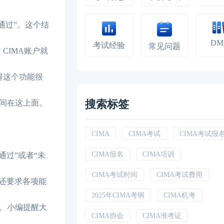
通过”。这个结
DM
考试经验
常见问题
CIMA账户就
得这个功能很
搜索标签
间在这上面。
CIMA
CIMA考试
CIMA考试报
CIMA报名
CIMA培训
通过”或者“未
CIMA考试时间
CIMA考试费用
，还要求各项能
2025年CIMA考纲
CIMA机考
过。小编提醒大
CIMA协会
CIMA准考证