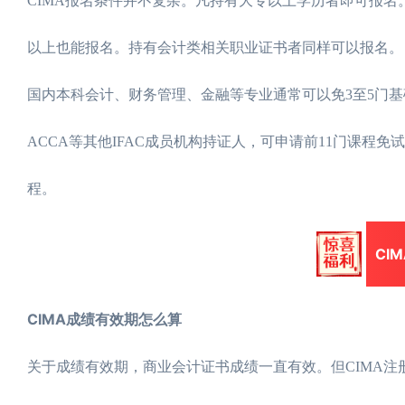
CIMA报名条件并不复杂。凡持有大专以上学历者即可报名
以上也能报名。持有会计类相关职业证书者同样可以报名。
国内本科会计、财务管理、金融等专业通常可以免3至5门基
ACCA等其他IFAC成员机构持证人，可申请前11门课
程。
CI
CIMA成绩有效期怎么算
关于成绩有效期，商业会计证书成绩一直有效。但CIMA注