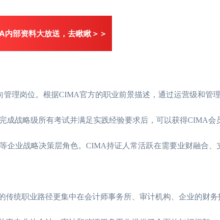
MA内部资料大放送，去瞅瞅＞＞
「干货」CIMA哪个
向管理岗位。根据CIMA官方的职业前景描述，通过运营级和管
CIMA老师推荐最
完成战略级所有考试并满足实践经验要求后，可以获得CIMA会
CIMA哪个老师讲
等企业战略决策层角色。CIMA持证人常活跃在需要业财融合、
26年CIMA与ACC
2026年5月CIMA
人的传统职业路径更集中在会计师事务所、审计机构、企业的财务