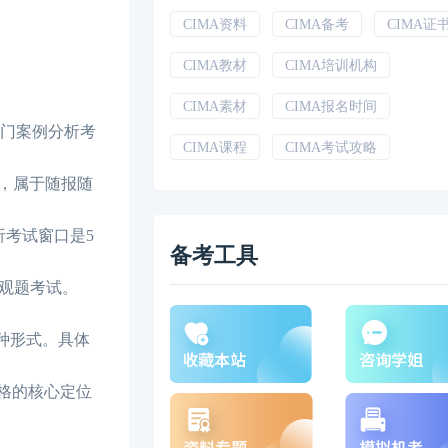
CIMA资料
CIMA备考
CIMA证
CIMA教材
CIMA培训机构
CIMA素材
CIMA报名时间
3门案例分析考
CIMA课程
CIMA考试攻略
加，属于随报随
析考试窗口是5
备考工具
客观题考试。
种形式。具体
资格的核心定位