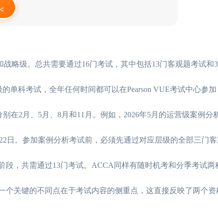
<
和战略级。总共需要通过16门考试，其中包括13门客观题考试和
单科考试，全年任何时间都可以在Pearson VUE考试中心参
在2月、5月、8月和11月。例如，2026年5月的运营级案例分
0日至22日。参加案例分析考试前，必须先通过对应层级的全部三门
阶段，共需通过13门考试。ACCA同样有随时机考和分季考试两
息。一个关键的不同点在于考试内容的侧重点，这直接反映了两个