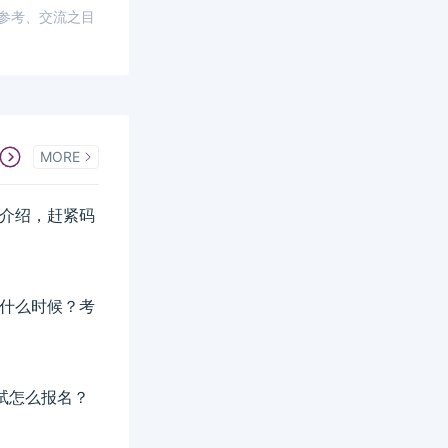
供参考、交流之目
MORE
详细介绍，赶紧码
间是什么时候？考
考试怎么报名？