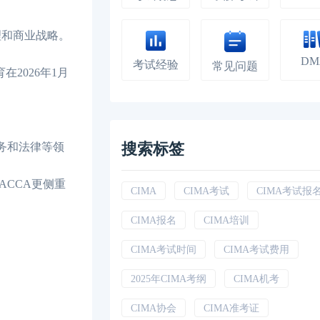
理和商业战略。
DM
考试经验
常见问题
2026年1月
搜索标签
务和法律等领
CCA更侧重
CIMA
CIMA考试
CIMA考试报
CIMA报名
CIMA培训
CIMA考试时间
CIMA考试费用
2025年CIMA考纲
CIMA机考
CIMA协会
CIMA准考证