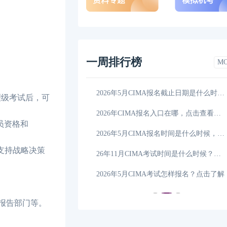
一周排行榜
M
老师讲得好?老师
04-06
2026年5月CIMA报名截止日期是什么时候，点击查看
理级考试后，可
全清单来了！快来
04-05
2026年CIMA报名入口在哪，点击查看详情！
员资格和
得好，看完这篇你
04-05
2026年5月CIMA报名时间是什么时候，这一篇详细解
支持战略决策
A有何区别？一文解答
04-03
26年11月CIMA考试时间是什么时候？一文解答
考试科目和内容详情一
04-03
2026年5月CIMA考试怎样报名？点击了解
报告部门等。