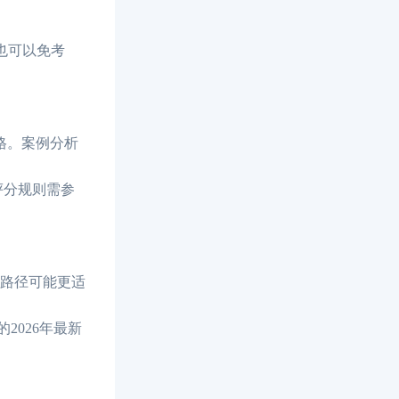
完也可以免考
格。案例分析
评分规则需参
的路径可能更适
2026年最新