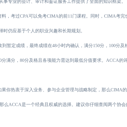
为从事专业的会计、审计和鉴证服务工作提供了全面的知识框架。
料，考过CPA可以免考CIMA的前11门课程。同时，CIMA考
选择时仍应基于个人的职业兴趣和长期规划。
到暂定成绩，最终成绩在48小时内确认，满分150分，100分及
0分满分，80分及格且各项能力需达到最低分值要求。ACCA的
。如果你热衷于深入业务、参与企业管理与战略制定，那么CIMA
么ACCA是一个经典且权威的选择。建议你仔细查阅两个协会的