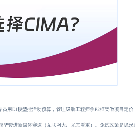
专员用E1模型控活动预算，管理级助工程师拿P2框架做项目定价
务模型套进新媒体赛道（互联网大厂尤其看重）。免试政策是隐形