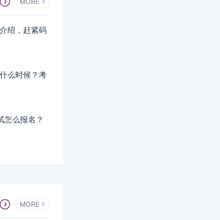
MORE
详细介绍，赶紧码
间是什么时候？考
考试怎么报名？
MORE