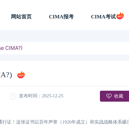
网站首页
CIMA报考
CIMA考试
 CIMA?)
A?)
收藏
发布时间：2025-12-25
通行证！这张证书以百年声誉（1926年成立）和实战战略体系碾