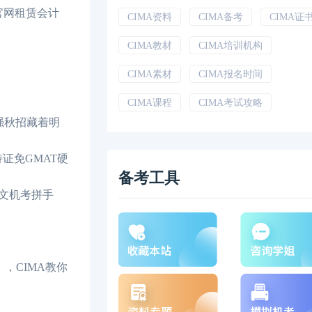
官网租赁会计
CIMA资料
CIMA备考
CIMA证
CIMA教材
CIMA培训机构
CIMA素材
CIMA报名时间
CIMA课程
CIMA考试攻略
强秋招藏着明
持证免GMAT硬
备考工具
英文机考拼手
，CIMA教你