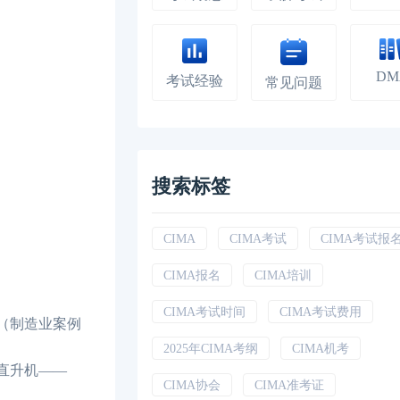
DM
考试经验
常见问题
搜索标签
CIMA
CIMA考试
CIMA考试报
CIMA报名
CIMA培训
CIMA考试时间
CIMA考试费用
（制造业案例
2025年CIMA考纲
CIMA机考
直升机——
CIMA协会
CIMA准考证