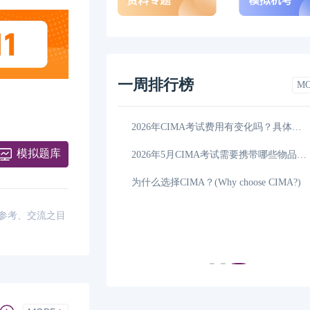
一周排行榜
M
2026年5月CIMA学习资料有哪些，这一篇详细解答！
03-26
2026年CIMA考试费用有变化吗？具体上涨了多少？
模拟题库
2026年5月CIMA报名和考试时间、报名入口是什么？
03-26
2026年5月CIMA考试需要携带哪些物品，这篇说全了
考试注意事项，请须知！
03-26
为什么选择CIMA？(Why choose CIMA?)
26年5月CIMA怎么报名,考试报名入口在哪？
03-06
供参考、交流之目
2026年CIMA考试费用是多少钱？一文详细解答！
03-06