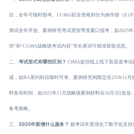
目，全年可随时报考。CGMA职业资格则分为操作级（E1/P1/F
测试全年开放。案例研究考试需按季度窗口报考，如2025年2
些"和"CGMA战略级考试内容"等长尾词可精准获取信息。
考试形式有哪些区别？
二、
CIMA提供线上线下双渠道考
成，如BA系列科目随时可考。案例研究则限定在2/5/8/11
料发布时间，如2025年11月战略级案例材料在10月3日发
备考策略。
2025年新增什么服务？
三、
新考试年度强化了数字化支持服