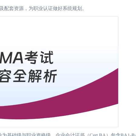
及配套资源，为职业认证做好系统规划。
为基础级与职业资格级。企业会计证书（Cert BA）包含BA1-B