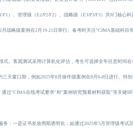
1）、管理级（E2/P2/F2）、战略级（E3/P3/F3）共9门核
月战略级案例在2月19-21日举行。备考时关注"CIMA基础科目
试模式。客观测试采用计算机化评估，考生可选择全年任意时间在
月的三天窗口期，例如2025年8月操作级案例在8月6-8日进行。特
放。通过"CIMA在线考试要求"和"案例研究预看材料获取"等关键
务：一是证书发放周期透明化，如通过2025年5月管理级考试