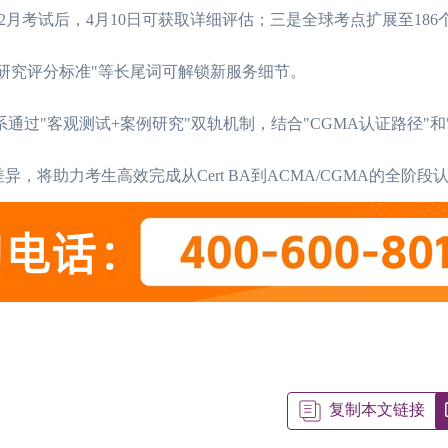
2月考试后，4月10日可获取详细评估；三是全球考点扩展至186
案例研究评分标准"等长尾词可解锁新服务细节。
通过"客观测试+案例研究"双轨机制，结合"CGMA认证路径"和"
将助力考生高效完成从Cert BA到ACMA/CGMA的全阶段
复制本文链接