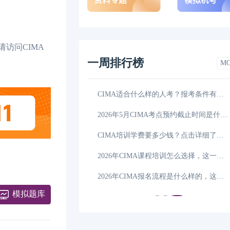
访问CIMA
一周排行榜
M
CIMA的培训班怎么挑选？一文告诉你答案！
06-04
CIMA适合什么样的人考？报考条件有哪些？
2026年CIMA课程培训怎么选择，详细解答！
06-03
2026年5月CIMA考点预约截止时间是什么时候，点击
2026年CIMA成绩查询方法有哪几种，学姐来解答！
06-02
CIMA培训学费要多少钱？点击详细了解！
是多少？怎么选机构？
06-01
2026年CIMA课程培训怎么选择，这一篇详细解答！
CIMA考试费用怎么支付？付款方式有哪些？
05-30
2026年CIMA报名流程是什么样的，这一篇详细解答！
模拟题库