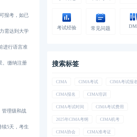
可报考，如已
DM
考试经验
常见问题
力需达到大学
前进行语言准
搜索标签
景。缴纳注册
CIMA
CIMA考试
CIMA考试报
CIMA报名
CIMA培训
CIMA考试时间
CIMA考试费用
、管理级和战
2025年CIMA考纲
CIMA机考
持续5天，考生
CIMA协会
CIMA准考证