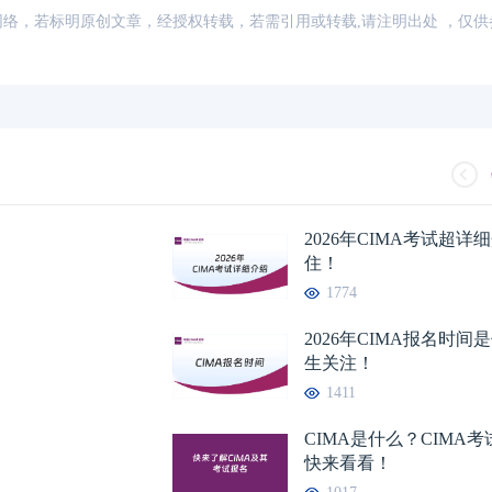
来源：网络，若标明原创文章，经授权转载，若需引用或转载,请注明出处 ，仅
2026年CIMA考试超
住！
1774
2026年CIMA报名时
生关注！
1411
CIMA是什么？CIMA
快来看看！