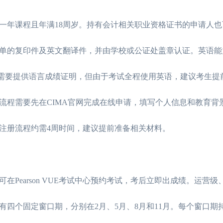
年课程且年满18周岁。持有会计相关职业资格证书的申请人也
单的复印件及英文翻译件，并由学校或公证处盖章认证。英语能
时不需要提供语言成绩证明，但由于考试全程使用英语，建议考生提
流程需要先在CIMA官网完成在线申请，填写个人信息和教育背
注册流程约需4周时间，建议提前准备相关材料。
earson VUE考试中心预约考试，考后立即出成绩。运营级
四个固定窗口期，分别在2月、5月、8月和11月。每个窗口期