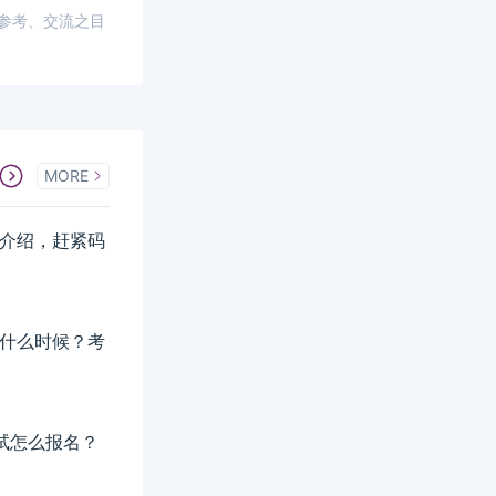
供参考、交流之目
MORE
详细介绍，赶紧码
间是什么时候？考
考试怎么报名？