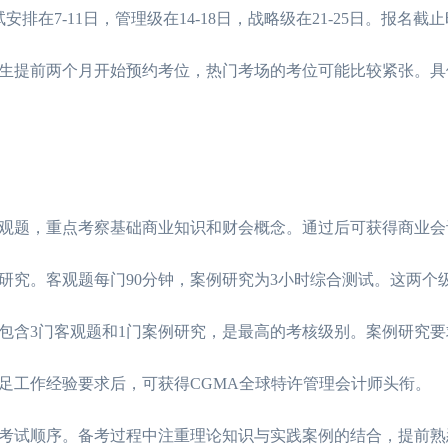
排在7-11日，管理级在14-18日，战略级在21-25日。报名截
考生提前两个月开始预约考位，热门考场的考位可能比较紧张。具
观题，重点考察基础商业知识和财会概念。通过后可获得商业会
研究。客观题每门90分钟，案例研究为3小时综合测试。这两个
包含3门客观题和1门案例研究，是最高的考核级别。案例研究要
足工作经验要求后，可获得CGMA全球特许管理会计师头衔。
试顺序。备考过程中注重理论知识与实践案例的结合，提前熟