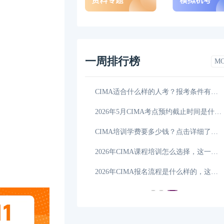
一周排行榜
M
CIMA的培训班怎么挑选？一文告诉你答案！
06-04
CIMA适合什么样的人考？报考条件有哪些？
2026年CIMA课程培训怎么选择，详细解答！
06-03
2026年5月CIMA考点预约截止时间是什么时候，点击
2026年CIMA成绩查询方法有哪几种，学姐来解答！
06-02
CIMA培训学费要多少钱？点击详细了解！
是多少？怎么选机构？
06-01
2026年CIMA课程培训怎么选择，这一篇详细解答！
CIMA考试费用怎么支付？付款方式有哪些？
05-30
2026年CIMA报名流程是什么样的，这一篇详细解答！