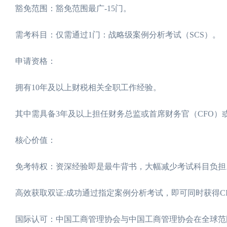
豁免范围：豁免范围最广-15门。
需考科目：仅需通过1门：战略级案例分析考试（SCS）。
申请资格：
拥有10年及以上财税相关全职工作经验。
其中需具备3年及以上担任财务总监或首席财务官（CFO）
核心价值：
免考特权：资深经验即是最牛背书，大幅减少考试科目负担
高效获取双证:成功通过指定案例分析考试，即可同时获得CI
国际认可：中国工商管理协会与中国工商管理协会在全球范