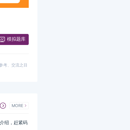
模拟题库
供参考、交流之目
MORE
详细介绍，赶紧码