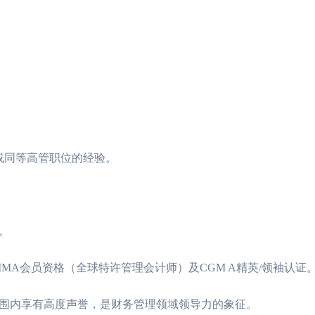
或同等高管职位的经验。
。
MA会员资格（全球特许管理会计师）及CGM A精英/领袖认证
围内享有高度声誉，是财务管理领域领导力的象征。