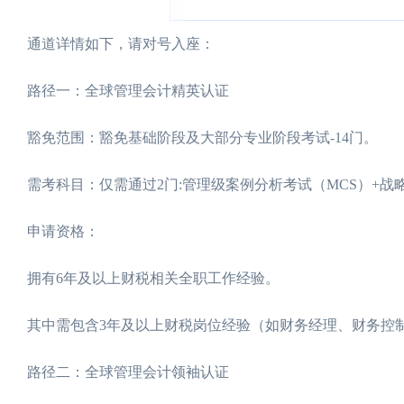
通道详情如下，请对号入座：
路径一：全球管理会计精英认证
豁免范围：豁免基础阶段及大部分专业阶段考试-14门。
需考科目：仅需通过2门:管理级案例分析考试（MCS）+战
申请资格：
拥有6年及以上财税相关全职工作经验。
其中需包含3年及以上财税岗位经验（如财务经理、财务控
路径二：全球管理会计领袖认证