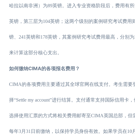
哈拉以南非洲）为89英镑。进入专业资格阶段后，费用有所
英镑，第三层为104英镑；这两个级别的案例研究考试费用则分
镑、241英镑和178英镑，其案例研究考试费用最高，分别为
来计算这部分核心支出。
如何缴纳CIMA的各项报名费用？
CIMA的各项费用主要通过其全球官网在线支付。考生需要登录MY
择“Settle my account”进行结算。支付通常支持国际信用卡，例
选择使用汇票的方式将相关费用邮寄至CIMA英国总部，但
每年3月31日前缴纳，以保持学员身份有效。如果学员在1