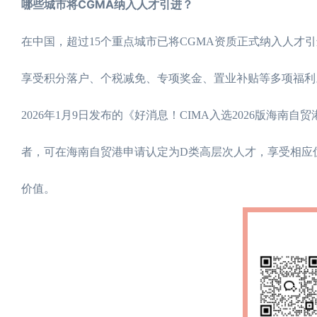
哪些城市将CGMA纳入人才引进？
在中国，超过15个重点城市已将CGMA资质正式纳入人
享受积分落户、个税减免、专项奖金、置业补贴等多项福利。
2026年1月9日发布的《好消息！CIMA入选2026版海
者，可在海南自贸港申请认定为D类高层次人才，享受相应
价值。