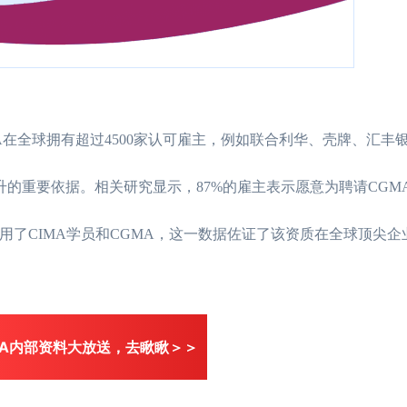
MA在全球拥有超过4500家认可雇主，例如联合利华、壳牌、汇丰
升的重要依据。相关研究显示，87%的雇主表示愿意为聘请CGM
公司均聘用了CIMA学员和CGMA，这一数据佐证了该资质在全球顶尖
MA内部资料大放送，去瞅瞅＞＞