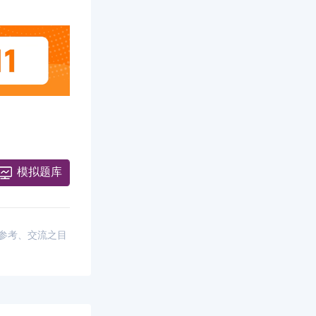
模拟题库
供参考、交流之目