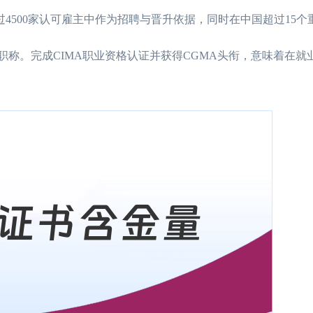
超过4500家认可雇主中作为招聘与晋升依据，同时在中国超过15
”职称。完成CIMA职业资格认证并获得CGMA头衔，意味着在就