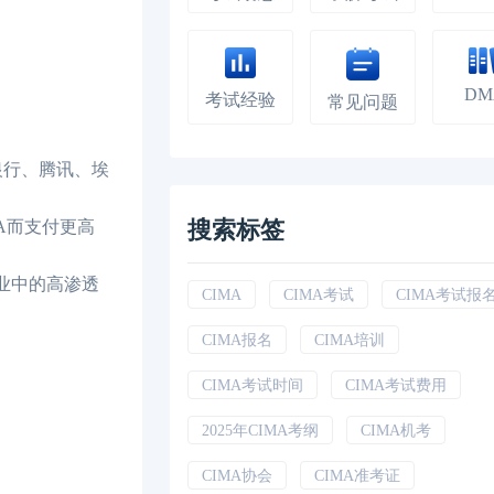
DM
考试经验
常见问题
银行、腾讯、埃
搜索标签
A而支付更高
企业中的高渗透
CIMA
CIMA考试
CIMA考试报
CIMA报名
CIMA培训
CIMA考试时间
CIMA考试费用
2025年CIMA考纲
CIMA机考
CIMA协会
CIMA准考证