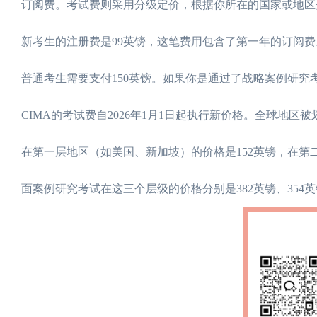
订阅费。考试费则采用分级定价，根据你所在的国家或地区
新考生的注册费是99英镑，这笔费用包含了第一年的订阅费
普通考生需要支付150英镑。如果你是通过了战略案例研究
CIMA的考试费自2026年1月1日起执行新价格。全球地
在第一层地区（如美国、新加坡）的价格是152英镑，在第二
面案例研究考试在这三个层级的价格分别是382英镑、354