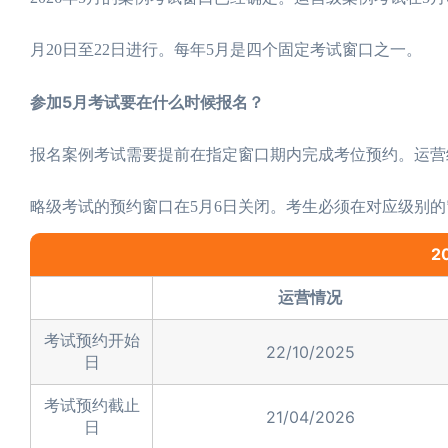
月20日至22日进行。每年5月是四个固定考试窗口之一。
参加5月考试要在什么时候报名？
报名案例考试需要提前在指定窗口期内完成考位预约。运营级
略级考试的预约窗口在5月6日关闭。考生必须在对应级别
2
运营情况
考试预约开始
22/10/2025
日
考试预约截止
21/04/2026
日