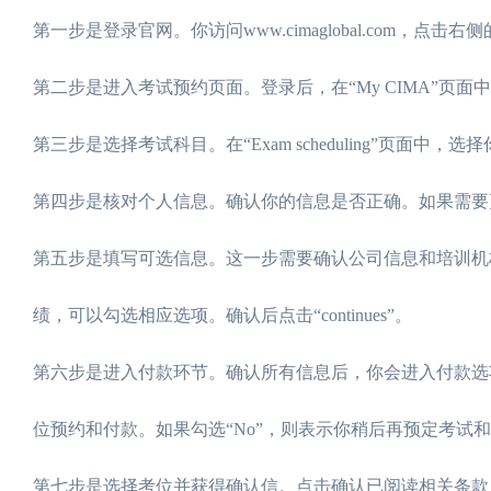
第一步是登录官网。你访问www.cimaglobal.com，点击右侧的
第二步是进入考试预约页面。登录后，在“My CIMA”页面中找到“My
第三步是选择考试科目。在“Exam scheduling”页面中，选择
第四步是核对个人信息。确认你的信息是否正确。如果需要更改，可
第五步是填写可选信息。这一步需要确认公司信息和培训机
绩，可以勾选相应选项。确认后点击“continues”。
第六步是进入付款环节。确认所有信息后，你会进入付款选项。如
位预约和付款。如果勾选“No”，则表示你稍后再预定考试
第七步是选择考位并获得确认信。点击确认已阅读相关条款