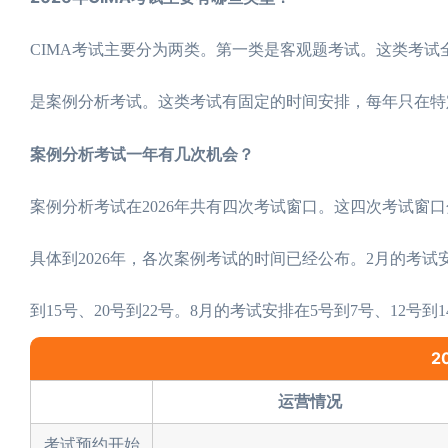
CIMA考试主要分为两类。第一类是客观题考试。这类考
是案例分析考试。这类考试有固定的时间安排，每年只在特
案例分析考试一年有几次机会？
案例分析考试在2026年共有四次考试窗口。这四次考试窗口
具体到2026年，各次案例考试的时间已经公布。2月的考试安排
到15号、20号到22号。8月的考试安排在5号到7号、12号到1
2
运营情况
考试预约开始