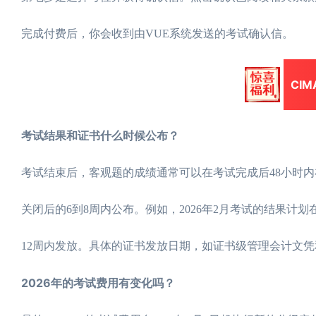
完成付费后，你会收到由VUE系统发送的考试确认信。
CI
考试结果和证书什么时候公布？
考试结束后，客观题的成绩通常可以在考试完成后48小时
关闭后的6到8周内公布。例如，2026年2月考试的结果计划
12周内发放。具体的证书发放日期，如证书级管理会计文
2026年的考试费用有变化吗？