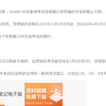
间表，2026年5月的案例考试排期窗口有明确的开放和截止日期
1日关闭。管理级的排期从2025年10月29日开始，到2026年4月2
须在这个排期窗口内完成考试的预约。
，考试日期各不相同。运营级的考试被安排在5月6日至8日。管理
。每年有四次这样的全球统一案例考试窗口，分别在2月、5月、8月和
点笔记电子版