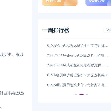
一周排行榜
M
超详细介绍，赶紧码
07-22
CIMA的培训班怎么挑选？一文告诉你答案！
以安排。所以
，本文详细说清楚
06-26
2026年CIMA课程培训怎么选择，详细解答！
条件有哪些，点击查
06-12
2026年CIMA成绩查询方法有哪几种，学姐来解答！
条件有哪些，点击查
06-11
CIMA培训班费用是多少？怎么选机构？
内容分别是什么样
06-09
CIMA考试费用怎么支付？付款方式有哪些？
证书在2026
。