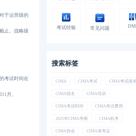
。对于运营级的
DM
考试经验
常见问题
8日截止。战略级
搜索标签
级的考试时间在
CIMA
CIMA考试
CIMA考试报
CIMA报名
CIMA培训
11月。
CIMA考试时间
CIMA考试费用
2025年CIMA考纲
CIMA机考
CIMA协会
CIMA准考证