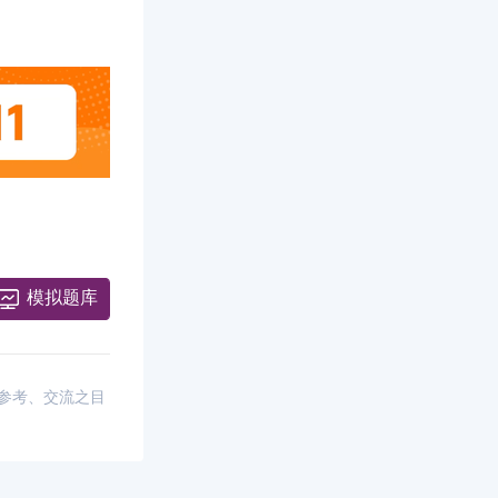
模拟题库
供参考、交流之目