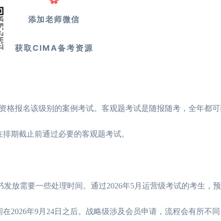
添加老师微信
获取CIMA备考资源
2026年CIMA考试
资格报名该级别的案例考试。客观题考试是随报随考，全年都可
CIMA是什么意思
2026年CIMA考试
在排期截止前通过必要的客观题考试。
2026年CIMA考试
CIMA考试科目和
发放需要一些处理时间。通过2026年5月运营级考试的考生，预计
在2026年9月24日之后。战略级涉及会员申请，流程会有所不同