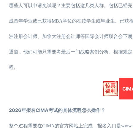
哪些人可以申请免试呢？主要包括这几类人群。包括已经完
成首年学业或已获得MBA学位的在读学生或毕业生。已获
洲注册会计师、加拿大注册会计师等国际会计师联合会下属
通道，他们可能只需要考最后一门战略案例分析。根据规定，
程。
CI
2026年报名CIMA考试的具体流程怎么操作？
整个过程需要在CIMA的官方网站上完成，报名入口是www.cimag