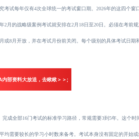
考试每年仅有4次全球统一的考试窗口期。2026年的这四个窗
6年2月的战略级案例考试就安排在2月18日至20日。必须在考前
7月或8月开放，并在考试月份前关闭。每个级别的具体考试日期
MA内部资料大放送，去瞅瞅＞＞;
。完成全部16门考试的标准学习路径，常规需要3到5年。这个时
平均需要较长的学习小时数来备考。考试本身没有固定的开始或