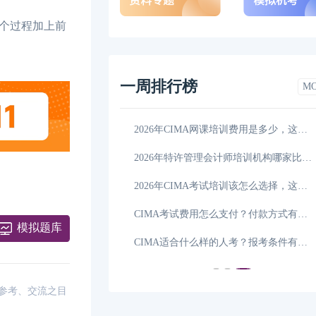
个过程加上前
一周排行榜
M
CIMA考前需要注意什么，CIMA考前注意事项一览
06-24
2026年CIMA网课培训费用是多少，这一篇详细解说！
CIMA考试评分标准如何判定，这一篇讲全了!
06-22
2026年特许管理会计师培训机构哪家比较好，学姐
么支付？
06-21
2026年CIMA考试培训该怎么选择，这篇说清楚！
2026年CIMA考试地点在哪？看完你就知道了！
06-20
CIMA考试费用怎么支付？付款方式有哪些？
模拟题库
2026年CIMA机构培训费用多少钱，这一篇说清楚
06-19
CIMA适合什么样的人考？报考条件有哪些？
供参考、交流之目