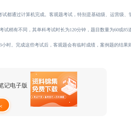
有考试都通过计算机完成。客观题考试，特别是基础级、运营级、
试稍有不同，其单科考试时长为120分钟，题目数量为60或85
3小时。完成这些考试后，客观题会有临时成绩，案例题的结果
点笔记电子版
<