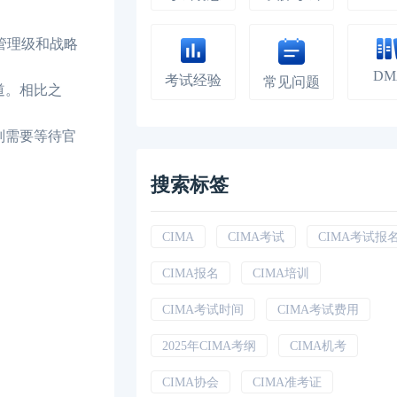
管理级和战略
DM
考试经验
常见问题
道。相比之
则需要等待官
搜索标签
CIMA
CIMA考试
CIMA考试报
CIMA报名
CIMA培训
CIMA考试时间
CIMA考试费用
2025年CIMA考纲
CIMA机考
CIMA协会
CIMA准考证