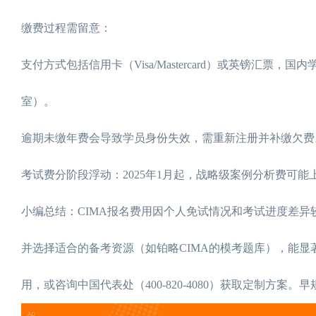
缴费过程需留意：
支付方式包括信用卡（Visa/Mastercard）或英镑汇票
室）。
逾期未缴年费会导致学员身份失效，需重新注册并补缴欠费。若需暂停身
考试费分阶段浮动：2025年1月起，战略级案例分析费可能
小编总结：CIMA报名费用因个人免试情况和考试进度差异
并选择适合的备考资源（如铂略CIMA的模考题库），能显著降低成
用，或咨询中国代表处（400-820-4080）获取定制方