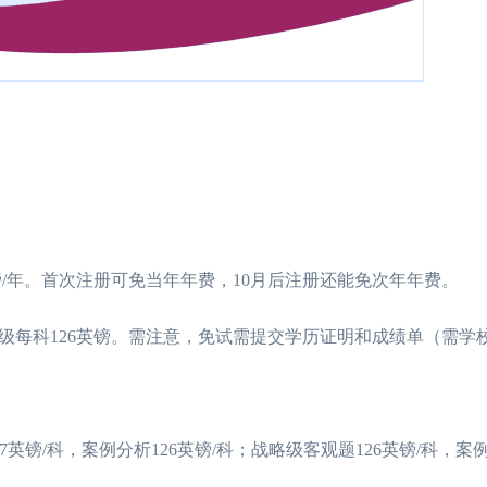
英镑/年。首次注册可免当年年费，10月后注册还能免次年年费。
级每科126英镑。需注意，免试需提交学历证明和成绩单（需学
英镑/科，案例分析126英镑/科；战略级客观题126英镑/科，案例