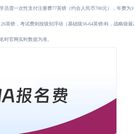
学员需一次性支付注册费77英镑（约合人民币700元），年费为1
26英镑，考试费则按级别浮动（基础级56-64英镑/科，战略级最高
名时官网实时数据为准。