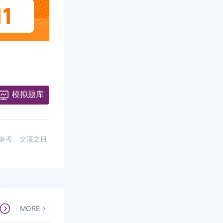
模拟题库
供参考、交流之目
MORE