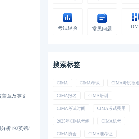
DM
考试经验
常见问题
搜索标签
CIMA
CIMA考试
CIMA考试报
校盖章及英文
CIMA报名
CIMA培训
CIMA考试时间
CIMA考试费用
2025年CIMA考纲
CIMA机考
分析192英镑/
CIMA协会
CIMA准考证