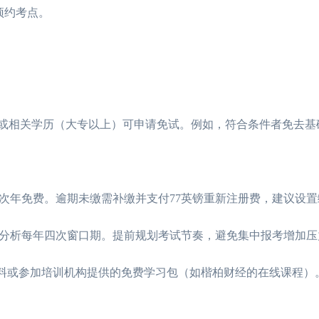
预约考点。
）或相关学历（大专以上）可申请免试。例如，符合条件者免去基
次年免费。逾期未缴需补缴并支付77英镑重新注册费，建议设
分析每年四次窗口期。提前规划考试节奏，避免集中报考增加压
资料或参加培训机构提供的免费学习包（如楷柏财经的在线课程）