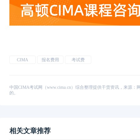
CIMA
报名费用
考试费
中国CIMA考试网（www.cima.cn）综合整理提供干货资讯，
的。
相关文章推荐